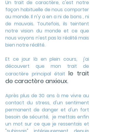
Un trait de caractère, c'est notre 
façon habituelle de nous comporter 
au monde. Il n'y a en a ni de bons , ni 
de mauvais. Toutefois, ils teintent 
notre vision du monde et ce que 
nous voyons n'est pas la réalité mais 
bien notre réalité.
Et ce jour là en plein cours,  j'ai 
découvert que mon trait de 
le trait 
caractère principal était 
de caractère anxieux.
Après plus de 30 ans à me vivre au 
contact du stress, d'un sentiment 
permanent de danger et d'un fort 
besoin de sécurité,  je mettais enfin 
un mot sur ce que je ressentais et 
"subissais" intérieurement depuis 