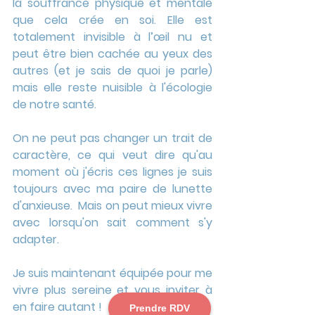
la souffrance physique et mentale 
que cela crée en soi. Elle est 
totalement invisible à l’œil nu et 
peut être bien cachée au yeux des 
autres (et je sais de quoi je parle) 
mais elle reste nuisible à l'écologie 
de notre santé.
On ne peut pas changer un trait de 
caractère, ce qui veut dire qu'au 
moment où j'écris ces lignes je suis 
toujours avec ma paire de lunette 
d'anxieuse.  Mais on peut mieux vivre 
avec lorsqu'on sait comment s'y 
adapter.
Je suis maintenant équipée pour me 
vivre plus sereine et vous inviter à 
en faire autant !
Prendre RDV