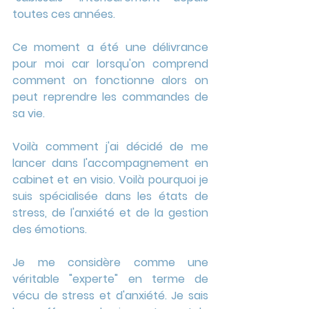
toutes ces années.
Ce moment a été une délivrance 
pour moi car lorsqu'on comprend 
comment on fonctionne alors on 
peut reprendre les commandes de 
sa vie.
Voilà comment j'ai décidé de me 
lancer dans l'accompagnement en 
cabinet et en visio. Voilà pourquoi je 
suis spécialisée dans les états de 
stress, de l'anxiété et de la gestion 
des émotions.
Je me considère comme une 
véritable "experte" en terme de 
vécu de stress et d'anxiété. Je sais 