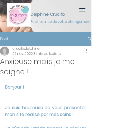
Delphine Crucifix
Facilitatrice de votre changement
Post
crucifixdelphine
27 nov. 2022
3 min de lecture
Anxieuse mais je me
soigne !
Bonjour !
Je suis heureuse de vous présenter 
mon site réalisé par mes soins ! 