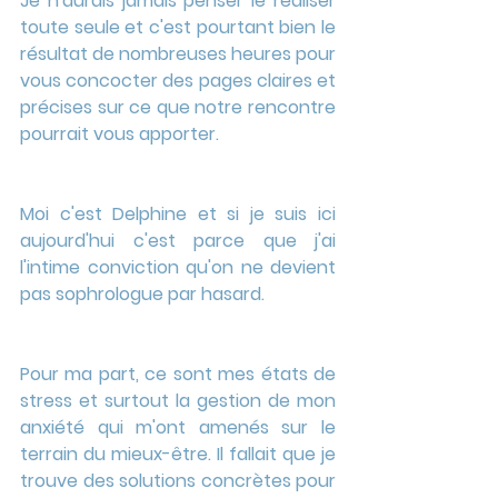
Je n'aurais jamais penser le réaliser 
toute seule et c'est pourtant bien le 
résultat de nombreuses heures pour 
vous concocter des pages claires et 
précises sur ce que notre rencontre 
pourrait vous apporter.
Moi c'est Delphine et si je suis ici 
aujourd'hui c'est parce que j'ai 
l'intime conviction qu'on ne devient 
pas sophrologue par hasard.
Pour ma part, ce sont mes états de 
stress et surtout la gestion de mon 
anxiété qui m'ont amenés sur le 
terrain du mieux-être. Il fallait que je 
trouve des solutions concrètes pour 